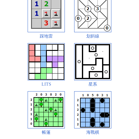
踩地雷
划斜線
LITS
星系
帳篷
海戰棋