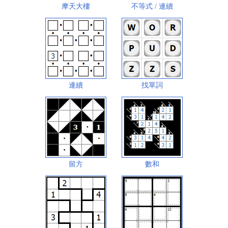
摩天大樓
不等式 / 連續
連續
找單詞
留方
數和