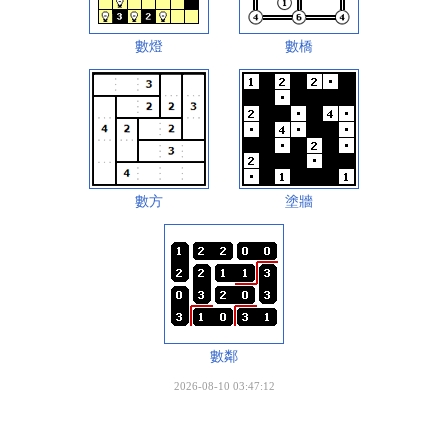
數燈
數橋
數方
塗牆
數鄰
2026-08-10 03:47:12