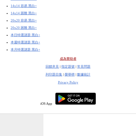
14x14 容易 黑白+
14x14 困難 黑白+
20x20 容易 黑白+
20x20 困難 黑白+
本日特選謎題 黑白+
本週特選謎題 黑白+
本月特選謎題 黑白+
成為贊助者
回饋意見
|
指定題號
|
常見問題
列印題目集
|
榮譽榜
|
數據統計
Privacy Policy
iOS App