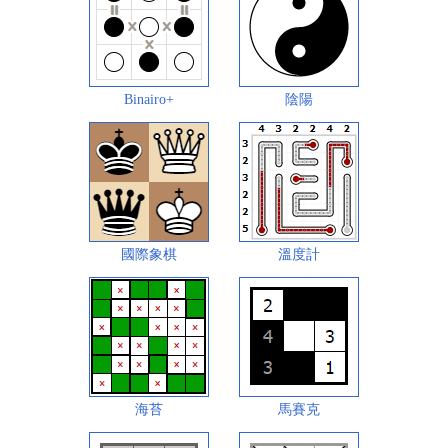
Binairo+
陰陽
國際象棋
溫度計
海苔
馬賽克