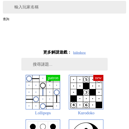
輸入玩家名稱
查詢
更多解謎遊戲：
hide
show
Lollipops
Kurodoko