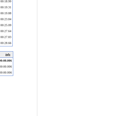
00:18.99
00:19.31
00:19.88
00:23.84
00:25.09
00:27.64
00:27.83
00:28.66
info
00:00.006
00:00.006
00:00.006