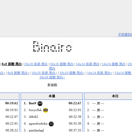
不想看到
|
8x8 困難 黑白
|
10x10 容易 黑白
|
10x10 困難 黑白
|
14x14 容易 黑白
|
14x14 困難 黑白
|
2
黑白
黑白+
|
8x8 困難 黑白+
|
10x10 容易 黑白+
|
10x10 困難 黑白+
|
14x14 容易 黑白+
|
14x14 困難
20x20 困難 黑白+
新遊戲
本週
本日
00:19.62
1.
llmt9
00:22.67
1.
--- 無 ---
101
00:19.91
2.
borys3kk
00:22.91
2.
--- 無 ---
136
00:22.67
3.
Albi62
00:32.39
3.
--- 無 ---
00:22.91
4.
agnesfredrika
00:35.30
4.
--- 無 ---
22
00:28.22
5.
pandanlagl
00:37.35
5.
--- 無 ---