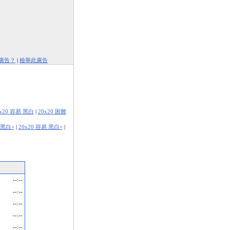
廣告？
|
檢舉此廣告
0x20 容易 黑白
|
20x20 困難
 黑白+
|
20x20 容易 黑白+
|
--:--
--:--
--:--
--:--
--:--